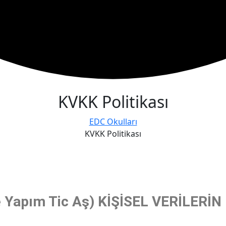
KVKK Politikası
EDC Okulları
KVKK Politikası
ve Yapım Tic Aş) KİŞİSEL VERİLER