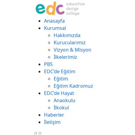
Anasayfa
Kurumsal
Hakkımızda
Kurucularımız
Vizyon & Misyon
İlkelerimiz
PBS
EDC’de Eğitim
Eğitim
Eğitim Kadromuz
EDC’de Hayat
Anaokulu
İlkokul
Haberler
İletişim