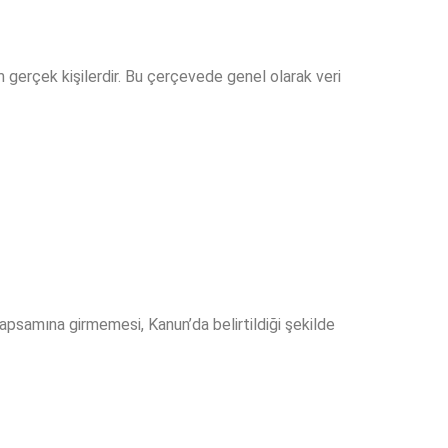
m gerçek kişilerdir. Bu çerçevede genel olarak veri
n kapsamına girmemesi, Kanun’da belirtildiği şekilde