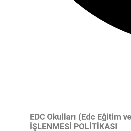
EDC Okulları (Edc Eğitim 
İŞLENMESİ POLİTİKASI