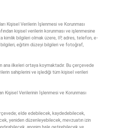
arı Kişisel Verilerin İşlenmesi ve Korunması
fından kişisel verilerin korunması ve işlenmesine
 kimlik bilgileri olmak üzere, IP, adres, telefon, e-
 bilgileri, eğitim düzeyi bilgileri ve fotoğraf,
nen ana ilkeleri ortaya koymaktadır. Bu çerçevede
rin sahiplerini ve işlediği tüm kişisel verileri
şan Kişisel Verilerinin İşlenmesi ve Korunması
 çerçevede; elde edebilecek, kaydedebilecek,
cek, yeniden düzenleyebilecek, mevzuatın izin
andırabilecek, anonim hale getirebilecek ve