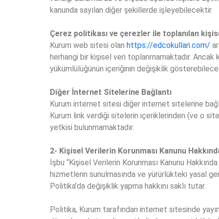
kanunda sayılan diğer şekillerde işleyebilecektir.
Çerez politikası ve çerezler ile toplanılan kişi
Kurum web sitesi olan
https://edcokullari.com/
ar
herhangi bir kişisel veri toplanmamaktadır. Ancak k
yükümlülüğünün içeriğinin değişiklik gösterebileceğ
Diğer İnternet Sitelerine Bağlantı
Kurum internet sitesi diğer internet sitelerine ba
Kurum link verdiği sitelerin içeriklerinden (ve o sit
yetkisi bulunmamaktadır.
2- Kişisel Verilerin Korunması Kanunu Hakkınd
İşbu “Kişisel Verilerin Korunması Kanunu Hakkında 
hizmetlerin sunulmasında ve yürürlükteki yasal ger
Politika’da değişiklik yapma hakkını saklı tutar.
Politika, Kurum tarafından internet sitesinde yay