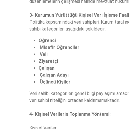
düzenlemelerin çelişmesi halinde mevzuat hükümle
3- Kurumun Yürüttüğü Kişisel Veri İşleme Faaliy
Politika kapsamındaki veri sahipleri, Kurum tarafın
sahibi kategorileri aşağıdaki şekildedir:
Öğrenci
Misafir Öğrenciler
Veli
Ziyaretçi
Çalışan
Çalışan Adayı
Üçüncü Kişiler
Veri sahibi kategorileri genel bilgi paylaşımı amacıy
veri sahibi niteliğini ortadan kaldırmamaktadır.
4- Kişisel Verilerin Toplanma Yöntemi:
Kişisel Veriler,